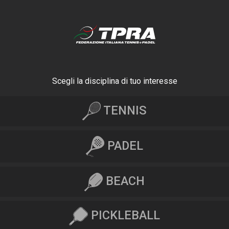
Scegli la disciplina di tuo interesse
TENNIS
PADEL
BEACH
PICKLEBALL