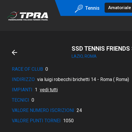
Tennis
SSD TENNIS FRIENDS
LAZIO, ROMA
RACE OF CLUB
0
INDIRIZZO
via luigi robecchi brichetti 14 - Roma ( Roma)
IMPIANTI
1
vedi tutti
TECNICI
0
VALORE NUMERO ISCRIZIONI
24
VALORE PUNTI TORNEI
1050