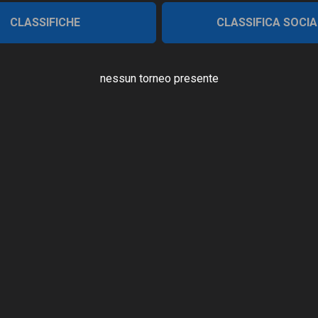
CLASSIFICHE
CLASSIFICA SOCIA
nessun torneo presente