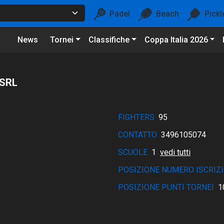
Padel
Beach
Pickl
News
Tornei
Classifiche
Coppa Italia 2026
 SRL
FIGHTERS
95
CONTATTO
3496105074
SCUOLE
1
vedi tutti
POSIZIONE NUMERO ISCRIZI
POSIZIONE PUNTI TORNEI
1