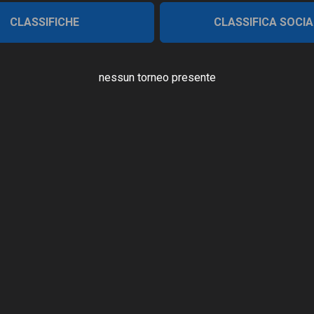
CLASSIFICHE
CLASSIFICA SOCIA
nessun torneo presente