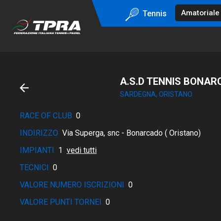
Tennis
A.S.D TENNIS BONA
SARDEGNA, ORISTANO
RACE OF CLUB
0
INDIRIZZO
Via Superga, snc - Bonarcado ( Oristano)
IMPIANTI
1
vedi tutti
TECNICI
0
VALORE NUMERO ISCRIZIONI
0
VALORE PUNTI TORNEI
0