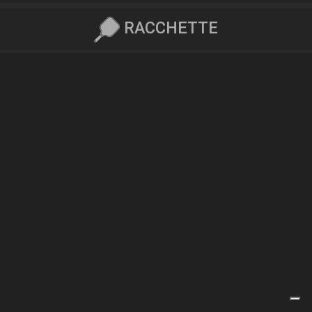
RACCHETTE