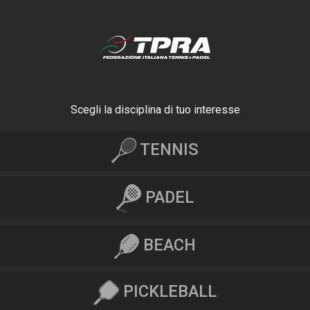
Scegli la disciplina di tuo interesse
TENNIS
PADEL
BEACH
PICKLEBALL