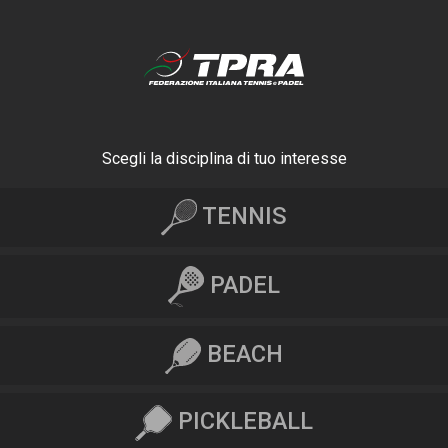
Scegli la disciplina di tuo interesse
TENNIS
PADEL
BEACH
PICKLEBALL