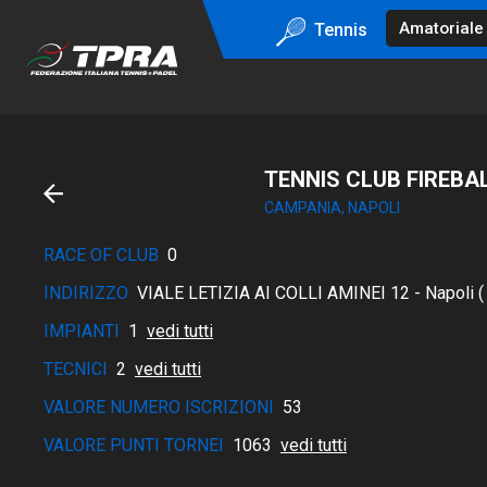
Tennis
TENNIS CLUB FIREBA
CAMPANIA, NAPOLI
RACE OF CLUB
0
INDIRIZZO
VIALE LETIZIA AI COLLI AMINEI 12 - Napoli ( 
IMPIANTI
1
vedi tutti
TECNICI
2
vedi tutti
VALORE NUMERO ISCRIZIONI
53
VALORE PUNTI TORNEI
1063
vedi tutti