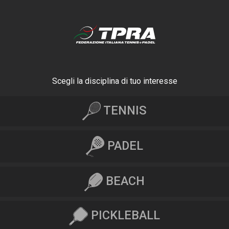
Scegli la disciplina di tuo interesse
TENNIS
PADEL
BEACH
PICKLEBALL