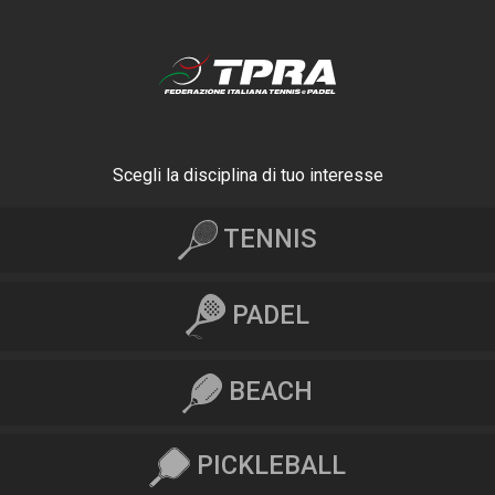
Scegli la disciplina di tuo interesse
TENNIS
PADEL
BEACH
PICKLEBALL