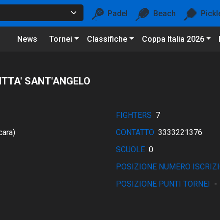
Padel
Beach
Pickl
News
Tornei
Classifiche
Coppa Italia 2026
ITTA' SANT'ANGELO
FIGHTERS
7
cara)
CONTATTO
3333221376
SCUOLE
0
POSIZIONE NUMERO ISCRIZI
POSIZIONE PUNTI TORNEI
-