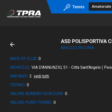
Tennis
ASD POLISPORTIVA C
ABRUZZO, PESCARA
RACE OF CLUB
0
INDIRIZZO
VIA D'ANNUNZIO, 51 - Città Sant'Angelo ( Pes
IMPIANTI
2
vedi tutti
TECNICI
0
VALORE NUMERO ISCRIZIONI
0
VALORE PUNTI TORNEI
0