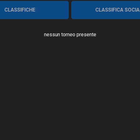
CLASSIFICHE
CLASSIFICA SOCIA
nessun torneo presente