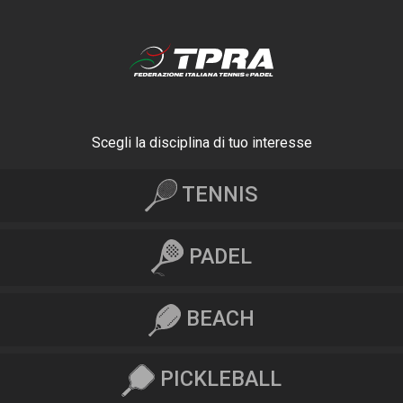
Scegli la disciplina di tuo interesse
TENNIS
PADEL
BEACH
PICKLEBALL