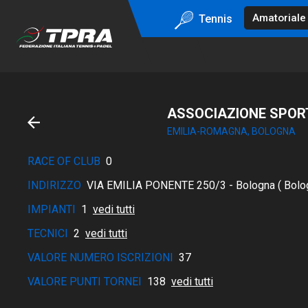
Tennis
ASSOCIAZIONE SPORT
EMILIA-ROMAGNA, BOLOGNA
RACE OF CLUB
0
INDIRIZZO
VIA EMILIA PONENTE 250/3 - Bologna ( Bolo
IMPIANTI
1
vedi tutti
TECNICI
2
vedi tutti
VALORE NUMERO ISCRIZIONI
37
VALORE PUNTI TORNEI
138
vedi tutti