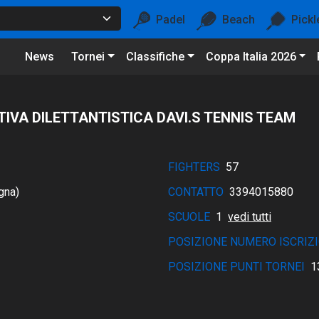
Padel
Beach
Pickl
News
Tornei
Classifiche
Coppa Italia 2026
IVA DILETTANTISTICA DAVI.S TENNIS TEAM
FIGHTERS
57
gna)
CONTATTO
3394015880
SCUOLE
1
vedi tutti
POSIZIONE NUMERO ISCRIZI
POSIZIONE PUNTI TORNEI
1