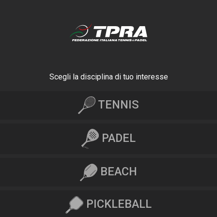
Scegli la disciplina di tuo interesse
TENNIS
PADEL
BEACH
PICKLEBALL