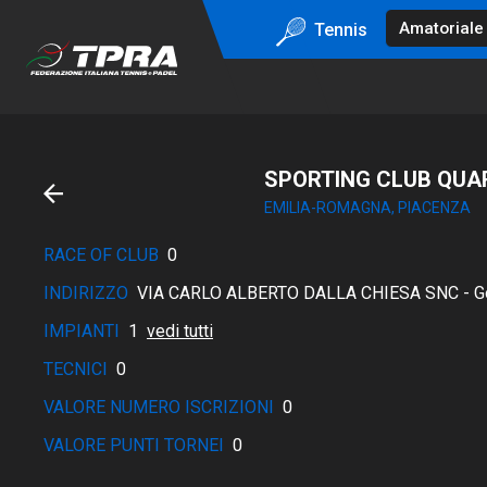
Tennis
SPORTING CLUB QUAR
EMILIA-ROMAGNA, PIACENZA
RACE OF CLUB
0
INDIRIZZO
VIA CARLO ALBERTO DALLA CHIESA SNC - Go
IMPIANTI
1
vedi tutti
TECNICI
0
VALORE NUMERO ISCRIZIONI
0
VALORE PUNTI TORNEI
0