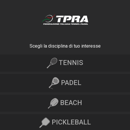
Scegli la disciplina di tuo interesse
TENNIS
PADEL
BEACH
PICKLEBALL