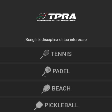
Scegli la disciplina di tuo interesse
TENNIS
PADEL
BEACH
PICKLEBALL