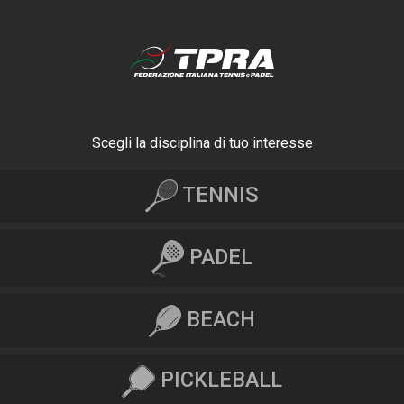
Scegli la disciplina di tuo interesse
TENNIS
PADEL
BEACH
PICKLEBALL