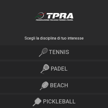
Scegli la disciplina di tuo interesse
TENNIS
PADEL
BEACH
PICKLEBALL