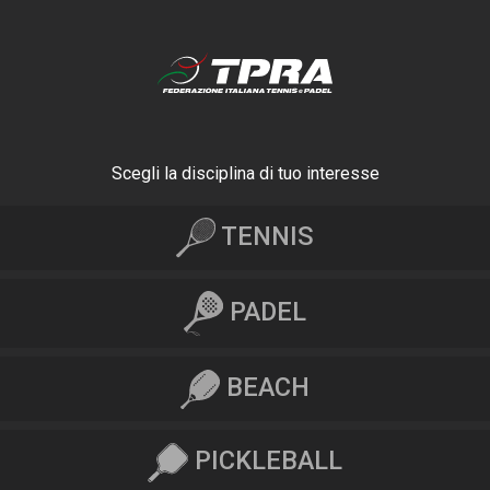
Scegli la disciplina di tuo interesse
TENNIS
PADEL
BEACH
PICKLEBALL