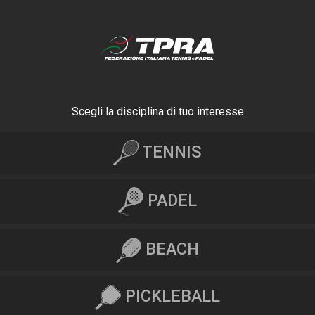
Scegli la disciplina di tuo interesse
TENNIS
PADEL
BEACH
PICKLEBALL