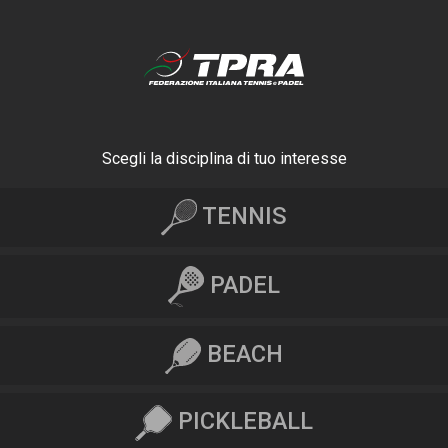
Scegli la disciplina di tuo interesse
TENNIS
PADEL
BEACH
PICKLEBALL