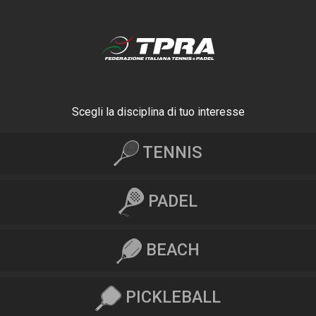
Scegli la disciplina di tuo interesse
TENNIS
PADEL
BEACH
PICKLEBALL