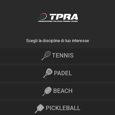
Scegli la disciplina di tuo interesse
TENNIS
PADEL
BEACH
PICKLEBALL