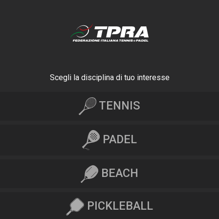
Scegli la disciplina di tuo interesse
TENNIS
PADEL
BEACH
PICKLEBALL