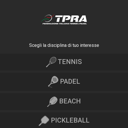
Scegli la disciplina di tuo interesse
TENNIS
PADEL
BEACH
PICKLEBALL