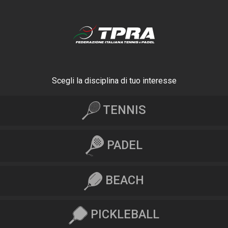
Scegli la disciplina di tuo interesse
TENNIS
PADEL
BEACH
PICKLEBALL