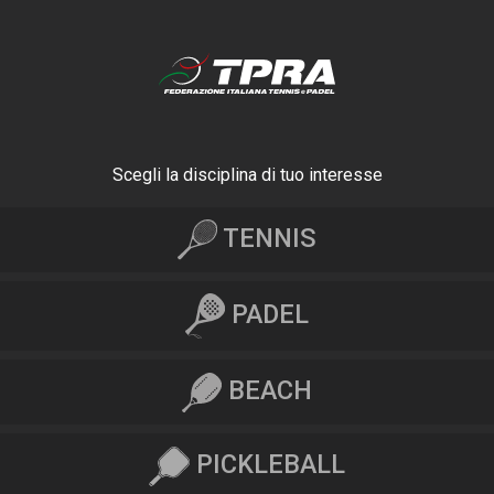
Scegli la disciplina di tuo interesse
TENNIS
PADEL
BEACH
PICKLEBALL