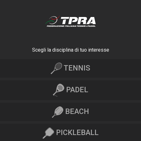
Scegli la disciplina di tuo interesse
TENNIS
PADEL
BEACH
PICKLEBALL