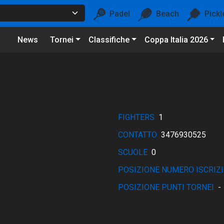
Padel
Beach
Pickl
News
Tornei
Classifiche
Coppa Italia 2026
FIGHTERS
1
CONTATTO
3476930525
SCUOLE
0
POSIZIONE NUMERO ISCRIZI
POSIZIONE PUNTI TORNEI
-