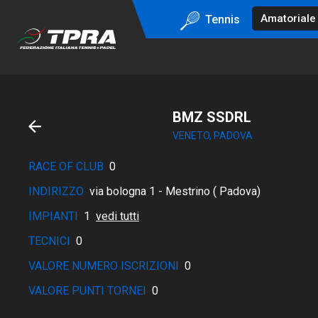
Tennis
BMZ SSDRL
VENETO, PADOVA
RACE OF CLUB
0
INDIRIZZO
via bologna 1 - Mestrino ( Padova)
IMPIANTI
1
vedi tutti
TECNICI
0
VALORE NUMERO ISCRIZIONI
0
VALORE PUNTI TORNEI
0