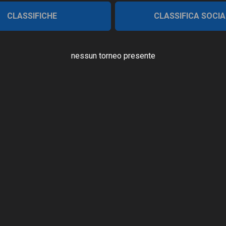
CLASSIFICHE
CLASSIFICA SOCIA
nessun torneo presente