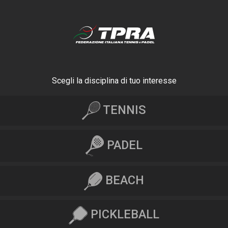
Scegli la disciplina di tuo interesse
TENNIS
PADEL
BEACH
PICKLEBALL