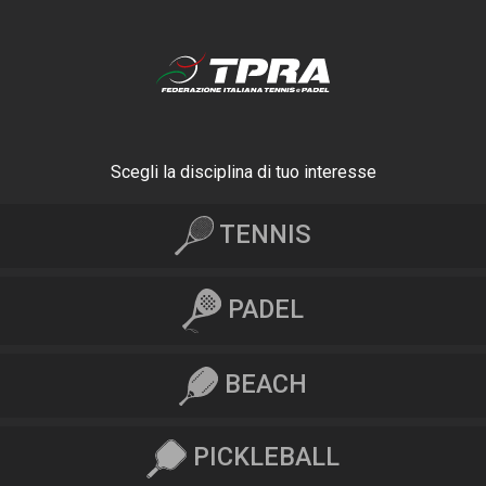
Scegli la disciplina di tuo interesse
TENNIS
PADEL
BEACH
PICKLEBALL