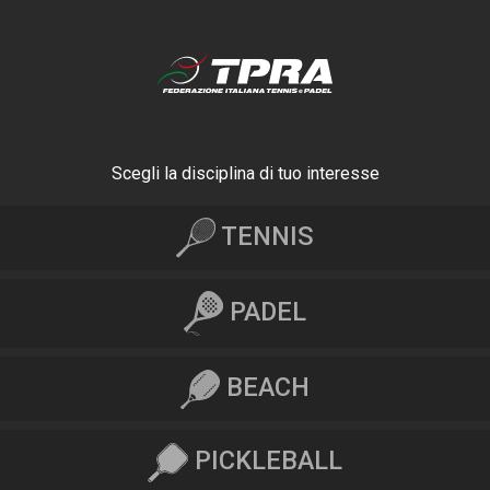
Scegli la disciplina di tuo interesse
TENNIS
PADEL
BEACH
PICKLEBALL