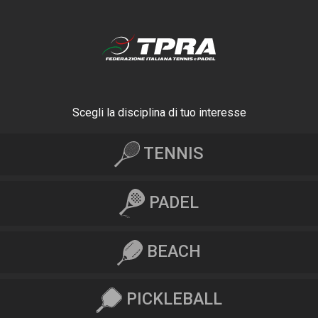
Scegli la disciplina di tuo interesse
TENNIS
PADEL
BEACH
PICKLEBALL