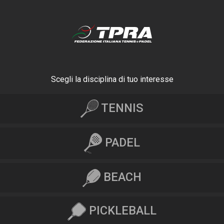
Scegli la disciplina di tuo interesse
TENNIS
PADEL
BEACH
PICKLEBALL