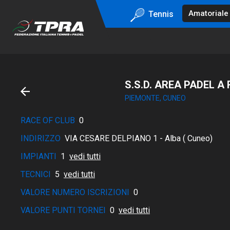
Tennis
S.S.D. AREA PADEL A R
PIEMONTE, CUNEO
RACE OF CLUB
0
INDIRIZZO
VIA CESARE DELPIANO 1 - Alba ( Cuneo)
IMPIANTI
1
vedi tutti
TECNICI
5
vedi tutti
VALORE NUMERO ISCRIZIONI
0
VALORE PUNTI TORNEI
0
vedi tutti