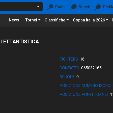
Padel
Beach
Pickl
News
Tornei
Classifiche
Coppa Italia 2026
DILETTANTISTICA
FIGHTERS
16
CONTATTO
065032165
SCUOLE
0
POSIZIONE NUMERO ISCRIZI
POSIZIONE PUNTI TORNEI
1