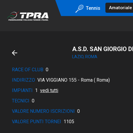
Tennis
A.S.D. SAN GIORGIO 
LAZIO, ROMA
RACE OF CLUB
0
INDIRIZZO
VIA VIGGIANO 155 - Roma ( Roma)
IMPIANTI
1
vedi tutti
TECNICI
0
VALORE NUMERO ISCRIZIONI
0
VALORE PUNTI TORNEI
1105