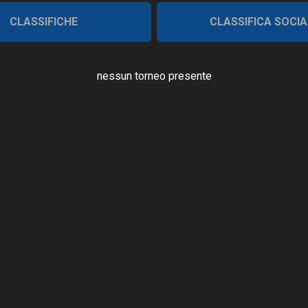
CLASSIFICHE
CLASSIFICA SOCIA
nessun torneo presente