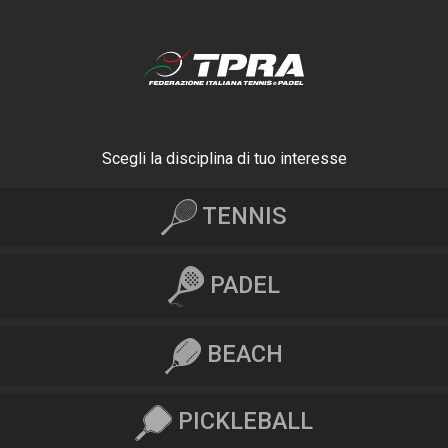
Scegli la disciplina di tuo interesse
TENNIS
PADEL
BEACH
PICKLEBALL