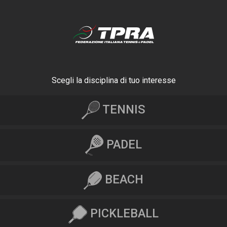
Scegli la disciplina di tuo interesse
TENNIS
PADEL
BEACH
PICKLEBALL