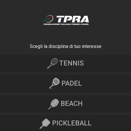
Scegli la disciplina di tuo interesse
TENNIS
PADEL
BEACH
PICKLEBALL