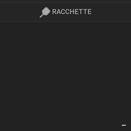
RACCHETTE