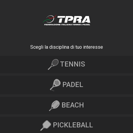
Scegli la disciplina di tuo interesse
TENNIS
PADEL
BEACH
PICKLEBALL