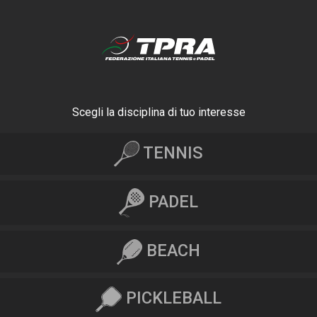
Scegli la disciplina di tuo interesse
TENNIS
PADEL
BEACH
PICKLEBALL