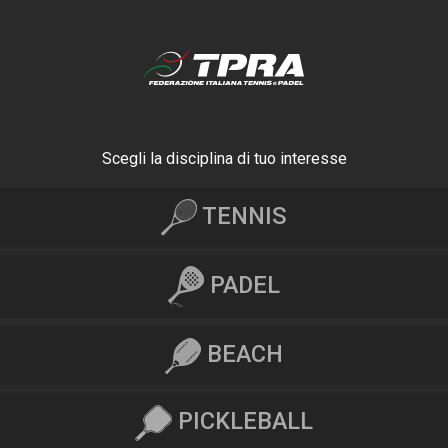
Scegli la disciplina di tuo interesse
TENNIS
PADEL
BEACH
PICKLEBALL