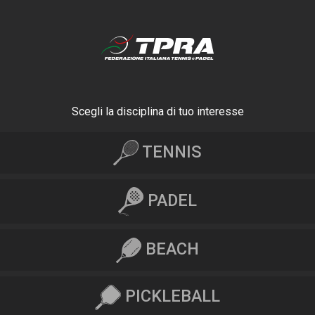
Scegli la disciplina di tuo interesse
TENNIS
PADEL
BEACH
PICKLEBALL