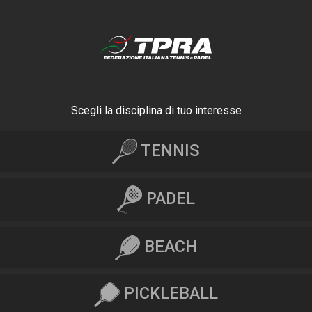
Scegli la disciplina di tuo interesse
TENNIS
PADEL
BEACH
PICKLEBALL