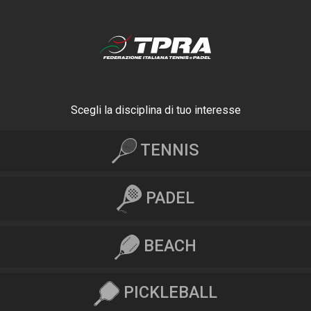
Scegli la disciplina di tuo interesse
TENNIS
PADEL
BEACH
PICKLEBALL