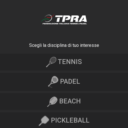
Scegli la disciplina di tuo interesse
TENNIS
PADEL
BEACH
PICKLEBALL