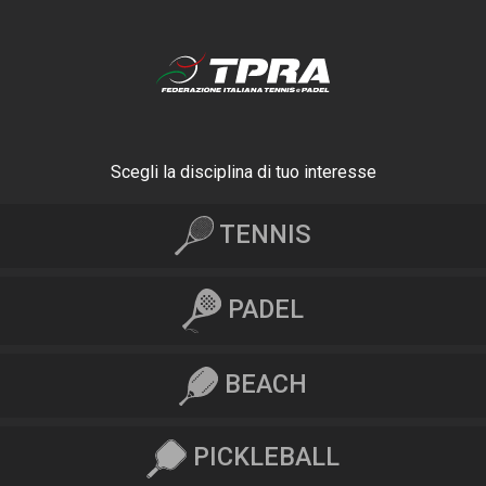
Scegli la disciplina di tuo interesse
TENNIS
PADEL
BEACH
PICKLEBALL