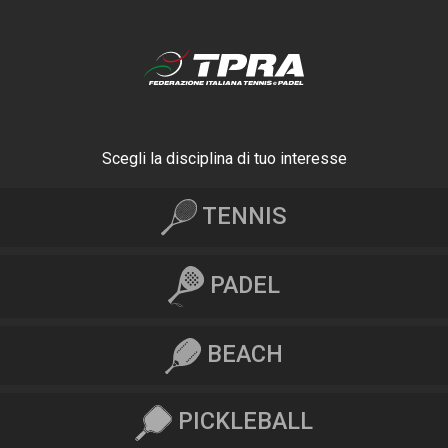
Scegli la disciplina di tuo interesse
TENNIS
PADEL
BEACH
PICKLEBALL