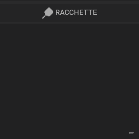
RACCHETTE