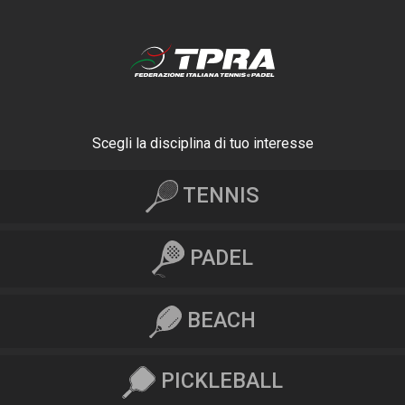
Scegli la disciplina di tuo interesse
TENNIS
PADEL
BEACH
PICKLEBALL