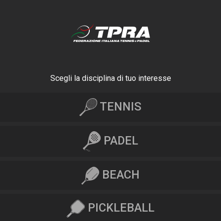
Scegli la disciplina di tuo interesse
TENNIS
PADEL
BEACH
PICKLEBALL